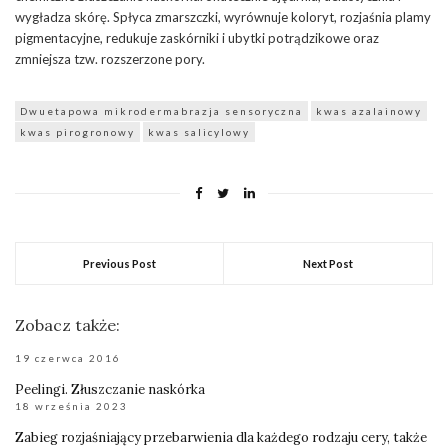
wygładza skórę. Spłyca zmarszczki, wyrównuje koloryt, rozjaśnia plamy
pigmentacyjne, redukuje zaskórniki i ubytki potrądzikowe oraz
zmniejsza tzw. rozszerzone pory.
Dwuetapowa mikrodermabrazja sensoryczna
kwas azalainowy
kwas pirogronowy
kwas salicylowy
Previous Post
Next Post
Zobacz także:
19 czerwca 2016
Peelingi. Złuszczanie naskórka
18 września 2023
Zabieg rozjaśniający przebarwienia dla każdego rodzaju cery, także