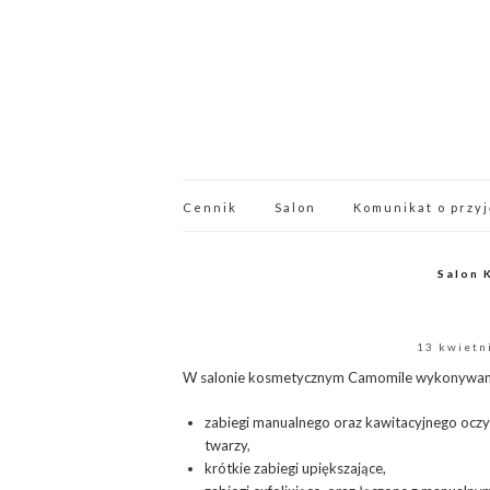
Cennik
Salon
Komunikat o przyj
Salon 
13 kwietn
W salonie kosmetycznym Camomile wykonywan
zabiegi manualnego oraz kawitacyjnego oczy
twarzy,
krótkie zabiegi upiększające,