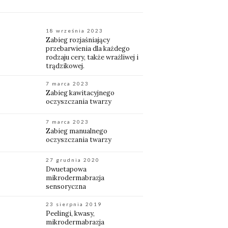
18 września 2023
Zabieg rozjaśniający
przebarwienia dla każdego
rodzaju cery, także wrażliwej i
trądzikowej.
7 marca 2023
Zabieg kawitacyjnego
oczyszczania twarzy
7 marca 2023
Zabieg manualnego
oczyszczania twarzy
27 grudnia 2020
Dwuetapowa
mikrodermabrazja
sensoryczna
23 sierpnia 2019
Peelingi, kwasy,
mikrodermabrazja