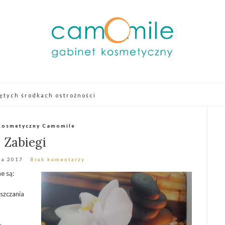
ętych środkach ostrożności
Kosmetyczny Camomile
Zabiegi
ia 2017
Brak komentarzy
e są:
szczania