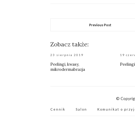
Previous Post
Zobacz także:
23 sierpnia 2019
19 czer
Peelingi, kwasy,
Peeling
mikrodermabrazja
© Copyrig
Cennik
Salon
Komunikat o przyj