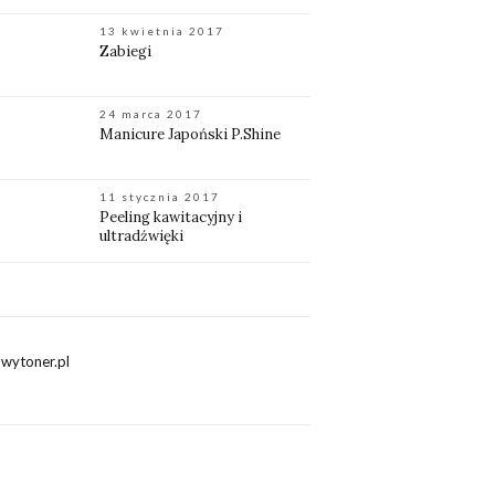
13 kwietnia 2017
Zabiegi
24 marca 2017
Manicure Japoński P.Shine
11 stycznia 2017
Peeling kawitacyjny i
ultradźwięki
wytoner.pl