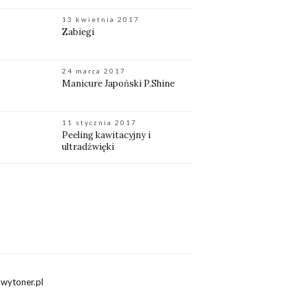
13 kwietnia 2017
Zabiegi
24 marca 2017
Manicure Japoński P.Shine
11 stycznia 2017
Peeling kawitacyjny i
ultradźwięki
wytoner.pl