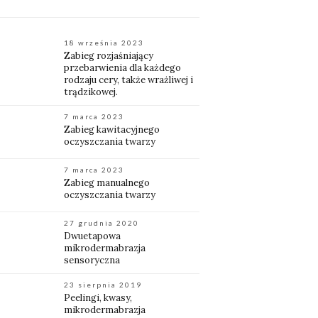
18 września 2023
Zabieg rozjaśniający
przebarwienia dla każdego
rodzaju cery, także wrażliwej i
trądzikowej.
7 marca 2023
Zabieg kawitacyjnego
oczyszczania twarzy
7 marca 2023
Zabieg manualnego
oczyszczania twarzy
27 grudnia 2020
Dwuetapowa
mikrodermabrazja
sensoryczna
23 sierpnia 2019
Peelingi, kwasy,
mikrodermabrazja